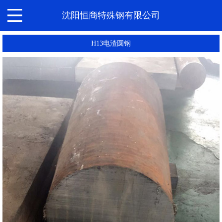
沈阳恒商特殊钢有限公司
H13电渣圆钢