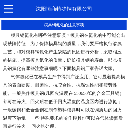
沈阳恒商特殊钢有限公司
模具钢氮化的注意事项
模具钢氮化有哪些注意事项？模具钢在氮化的中可能会出
现缺陷特征，为了保障模具钢的质量，我们要严格执行渗氮
工艺，和对模具钢氮化产生缺陷的原因进行分析，采取相应
的措施，提高模具氮化的质量，延长模具钢的寿命。那么模
具钢氮化有哪些注意事项呢？下面模具钢厂家告诉大家。
气体氮化已在模具生产中得到广泛应用。它可显着提高模
具的表面硬度、耐磨性、抗咬合性、抗腐蚀性能和疲劳性
能。一般热作模具钢(凡回火温度在 550650℃的合金工具钢）
都可在淬火、回火后在低于回火温度的温度区内进行渗氮；
一般碳钢和低合金钢在制作塑料模具时可以在调质后的回火
温度下渗氮；一些 特殊要求的冷作模具也可以在气体渗氮后
再进行淬火、 回火热处理。