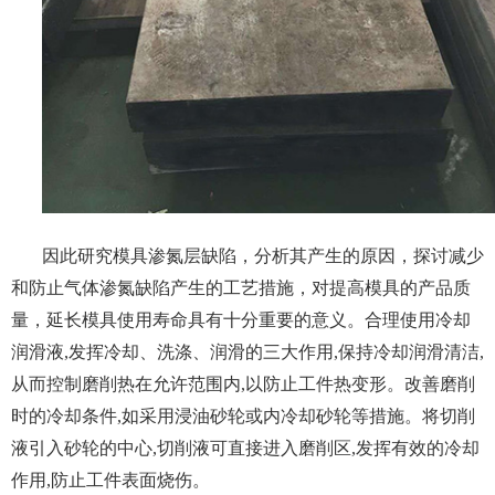
因此研究模具渗氮层缺陷，分析其产生的原因，探讨减少
和防止气体渗氮缺陷产生的工艺措施，对提高模具的产品质
量，延长模具使用寿命具有十分重要的意义。合理使用冷却
润滑液,发挥冷却、洗涤、润滑的三大作用,保持冷却润滑清洁,
从而控制磨削热在允许范围内,以防止工件热变形。改善磨削
时的冷却条件,如采用浸油砂轮或内冷却砂轮等措施。将切削
液引入砂轮的中心,切削液可直接进入磨削区,发挥有效的冷却
作用,防止工件表面烧伤。