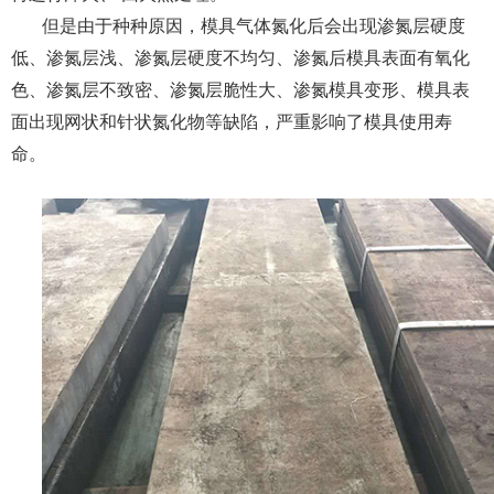
但是由于种种原因，模具气体氮化后会出现渗氮层硬度
低、渗氮层浅、渗氮层硬度不均匀、渗氮后模具表面有氧化
色、渗氮层不致密、渗氮层脆性大、渗氮模具变形、模具表
面出现网状和针状氮化物等缺陷，严重影响了模具使用寿
命。