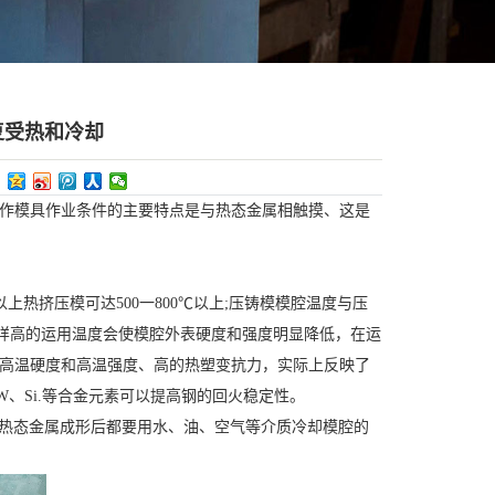
复受热和冷却
热作模具作业条件的主要特点是与热态金属相触摸、这是
以上热挤压模可达500一800℃以上;压铸模模腔温度与压
这样高的运用温度会使模腔外表硬度和强度明显降低，在运
含高温硬度和高温强度、高的热塑变抗力，实际上反映了
、Si.等合金元素可以提高钢的回火稳定性。
次使热态金属成形后都要用水、油、空气等介质冷却模腔的