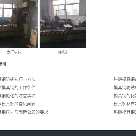
龙门铣床
侧铣床
新闻：
具钢防锈技巧与方法
热锻模具钢
作模具钢的工作条件
模具钢防锈
具钢氮化的注意事项
模具钢的化
作模具钢的常见问题
模具钢材有
具钢尺寸与制造公差的要求
热锻模具钢