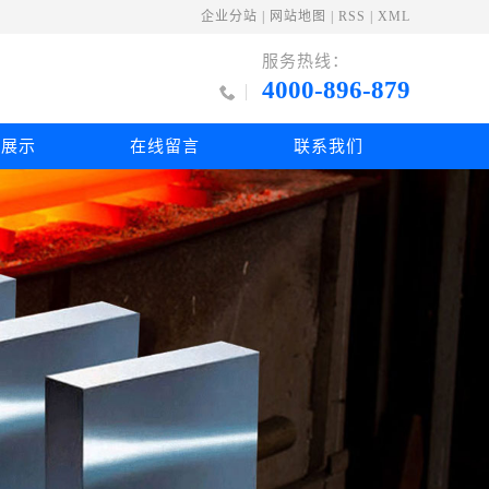
企业分站
|
网站地图
|
RSS
|
XML
服务热线：
4000-896-879
例展示
在线留言
联系我们