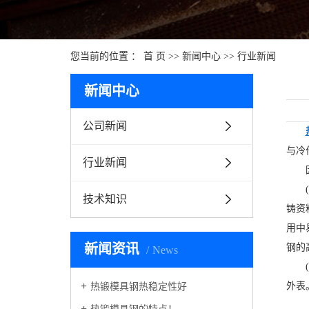
您当前的位置 ：
首 页
>>
新闻中心
>>
行业新闻
新闻中心
公司新闻
与冷
行业新闻
技术知识
铸资
用中
新闻资讯
钢的
News
外表
热锻模具钢热稳定性好