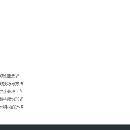
的性能要求
的技巧与方法
学热处理工艺
哪些腐蚀形式
对钢材的选择