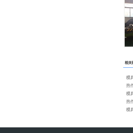
相关
模
热
模
热
模