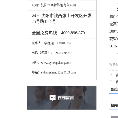
公司：沈阳恒商特殊钢有限公司
沈阳市铁西张士开发区开发
地址：
45C
25号路19-1号
较高
500
全国免费热线：4000-896-879
较5
联系人：李经理 13940015718
5C
电话（传真）：024-83995718
网址：www.syhengshang.com
相关
邮箱：syhengshang123@163.com
上一
下一
最近
相关